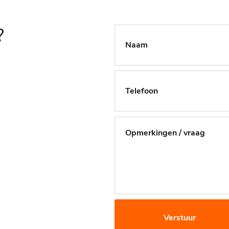
?
Verstuur