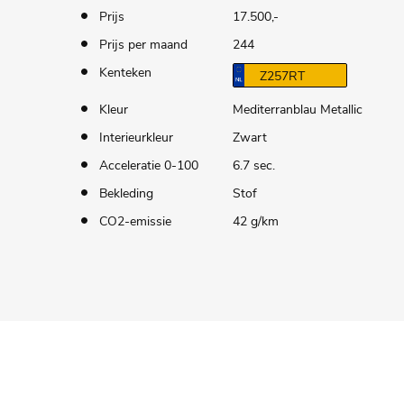
Prijs
17.500,-
Prijs per maand
244
Kenteken
Z257RT
Kleur
Mediterranblau Metallic
Interieurkleur
Zwart
Acceleratie 0-100
6.7 sec.
Bekleding
Stof
CO2-emissie
42 g/km