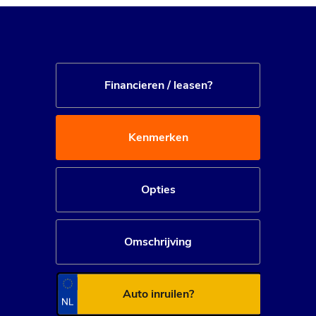
Financieren / leasen?
Kenmerken
Opties
Omschrijving
Auto inruilen?