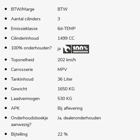
BTW/Marge
BTW
Aantal cilinders
3
Emissieklasse
6d-TEMP
Cilinderinhoud
1499 CC
100% onderhouden?
ja
Topsnelheid
202 km/h
Carrosserie
MPV
Tankinhoud
36 Liter
Gewicht
1650 KG
Laadvermogen
530 KG
APK
Bij aflevering
Onderhoudsboekje
Ja, dealeronderhouden
aanwezig?
Bijtelling
22 %