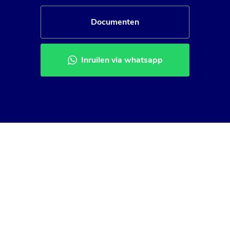
Documenten
Inruilen via whatsapp