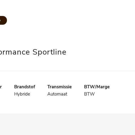
p
ormance Sportline
r
Brandstof
Transmissie
BTW/Marge
Hybride
Automaat
BTW