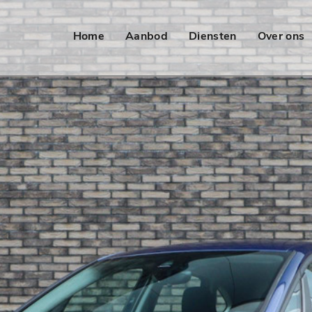
Home
Aanbod
Diensten
Over ons