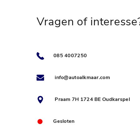
Vragen of interesse
085 4007250
info@autoalkmaar.com
Praam 7H 1724 BE Oudkarspel
Gesloten