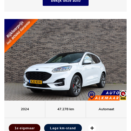
Bekijk deze auto
2024
47.278 km
Automaat
1e eigenaar
Lage km-stand