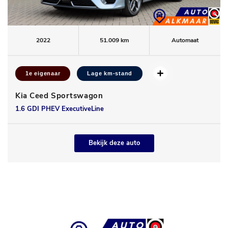
2022
51.009 km
Automaat
1e eigenaar
Lage km-stand
Kia Ceed Sportswagon
1.6 GDI PHEV ExecutiveLine
Bekijk deze auto