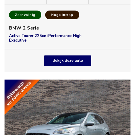
Zeer zuinig
Hoge instap
BMW 2 Serie
Active Tourer 225xe iPerformance High
Executive
Bekijk deze auto