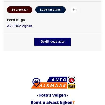
1e eigenaar
Lage km-stand
Ford Kuga
2.5 PHEV Vignale
Bekijk deze auto