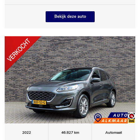
Bekijk deze auto
2022
46.827 km
Automaat