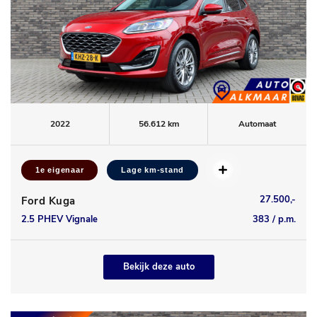
2022
56.612 km
Automaat
1e eigenaar
Lage km-stand
27.500,-
Ford Kuga
2.5 PHEV Vignale
383 / p.m.
Bekijk deze auto