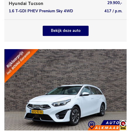
29.900,-
Hyundai Tucson
1.6 T-GDI PHEV Premium Sky 4WD
417 / p.m.
Bekijk deze auto