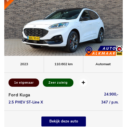
2023
110.602 km
Automaat
1e eigenaar
Zeer zuinig
24.900,-
Ford Kuga
2.5 PHEV ST-Line X
347 / p.m.
Bekijk deze auto