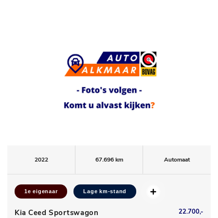
2022
67.696 km
Automaat
1e eigenaar
Lage km-stand
22.700,-
Kia Ceed Sportswagon