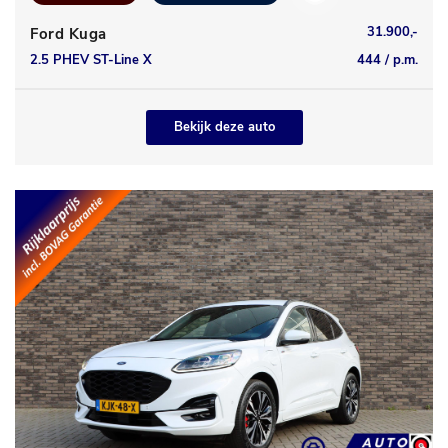
31.900,-
Ford Kuga
2.5 PHEV ST-Line X
444 / p.m.
Bekijk deze auto