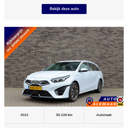
Bekijk deze auto
2022
50.226 km
Automaat