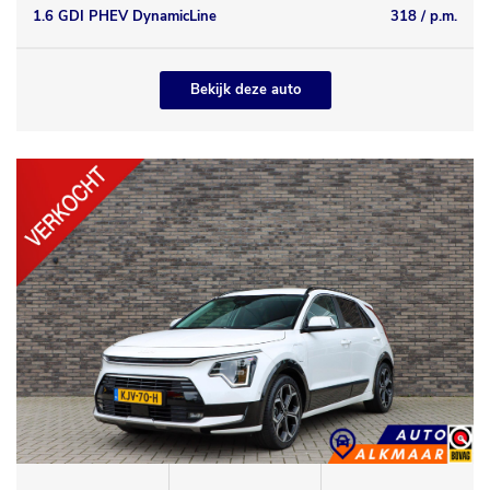
1.6 GDI PHEV DynamicLine
318 / p.m.
Bekijk deze auto