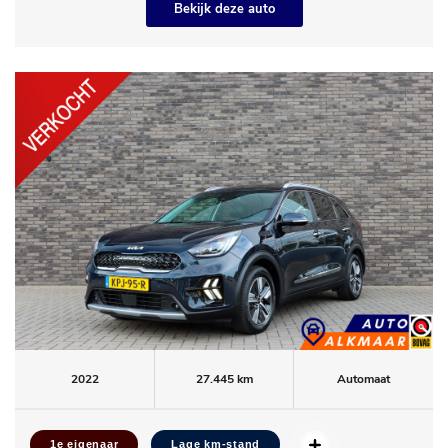
Bekijk deze auto
2022
27.445 km
Automaat
1e eigenaar
Lage km-stand