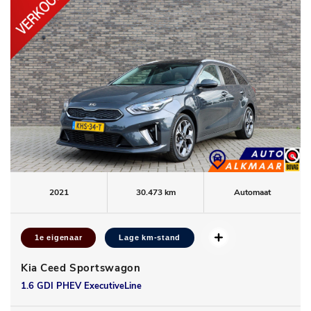
2021
30.473 km
Automaat
1e eigenaar
Lage km-stand
Kia Ceed Sportswagon
1.6 GDI PHEV ExecutiveLine