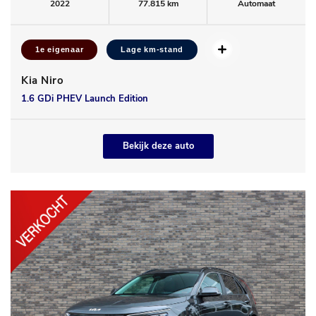
2022
77.815 km
Automaat
1e eigenaar
Lage km-stand
Kia Niro
1.6 GDi PHEV Launch Edition
Bekijk deze auto