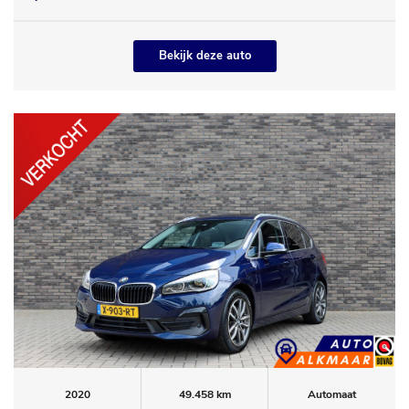
Bekijk deze auto
2020
49.458 km
Automaat