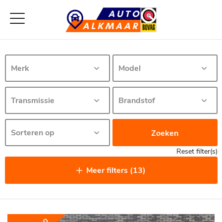
Zoeken
Reset filter(s)
Meer filters (13)