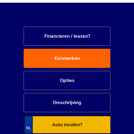
Financieren / leasen?
Kenmerken
Opties
Omschrijving
Auto inruilen?