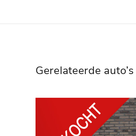
Gerelateerde auto’s