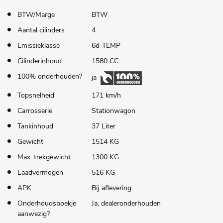
BTW/Marge
BTW
Aantal cilinders
4
Emissieklasse
6d-TEMP
Cilinderinhoud
1580 CC
100% onderhouden?
ja
Topsnelheid
171 km/h
Carrosserie
Stationwagon
Tankinhoud
37 Liter
Gewicht
1514 KG
Max. trekgewicht
1300 KG
Laadvermogen
516 KG
APK
Bij aflevering
Onderhoudsboekje
Ja, dealeronderhouden
aanwezig?