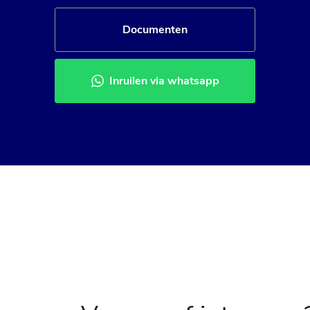
Documenten
Inruilen via whatsapp