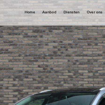
Home
Aanbod
Diensten
Over ons