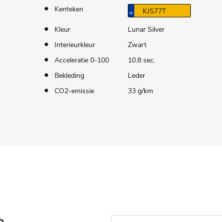
Kenteken
KJS77T
Kleur
Lunar Silver
Interieurkleur
Zwart
Acceleratie 0-100
10.8 sec.
Bekleding
Leder
CO2-emissie
33 g/km