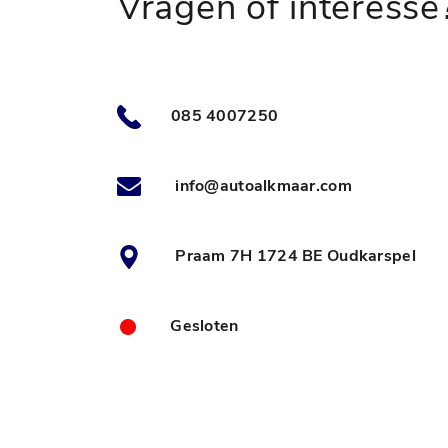
Vragen of interesse
085 4007250
info@autoalkmaar.com
Praam 7H 1724 BE Oudkarspel
Gesloten