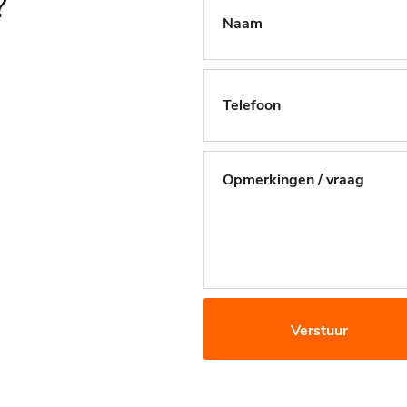
?
Verstuur