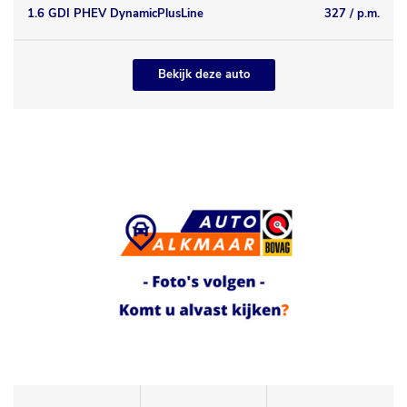
1.6 GDI PHEV DynamicPlusLine
327 / p.m.
Bekijk deze auto