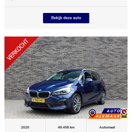
Bekijk deze auto
2020
49.458 km
Automaat