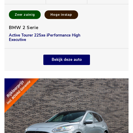
Zeer zuinig
Hoge instap
BMW 2 Serie
Active Tourer 225xe iPerformance High
Executive
Bekijk deze auto