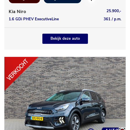
25.900,-
Kia Niro
1.6 GDi PHEV ExecutiveLine
361 / p.m.
Bekijk deze auto