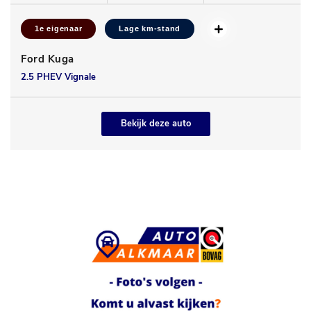
1e eigenaar
Lage km-stand
Ford Kuga
2.5 PHEV Vignale
Bekijk deze auto