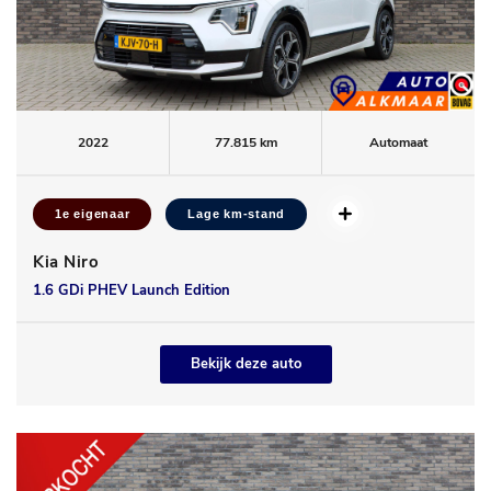
2022
77.815 km
Automaat
1e eigenaar
Lage km-stand
Kia Niro
1.6 GDi PHEV Launch Edition
Bekijk deze auto