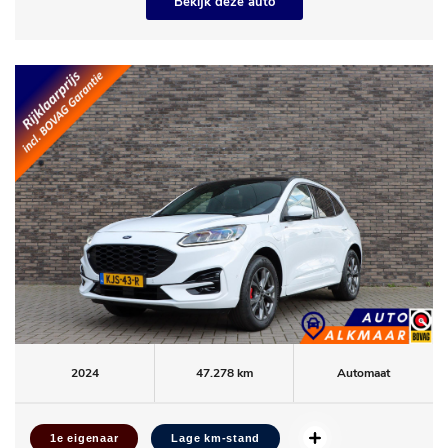
Bekijk deze auto
2024
47.278 km
Automaat
1e eigenaar
Lage km-stand