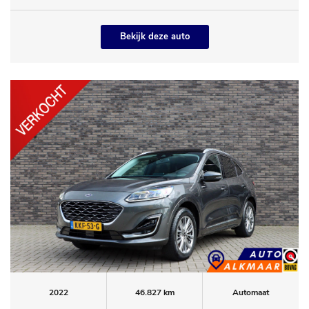
Bekijk deze auto
2022
46.827 km
Automaat