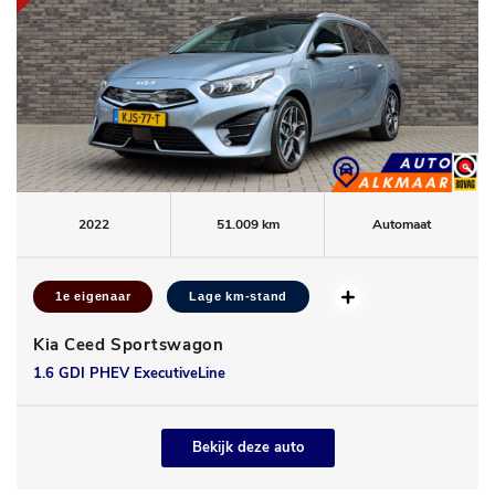
2022
51.009 km
Automaat
1e eigenaar
Lage km-stand
Kia Ceed Sportswagon
1.6 GDI PHEV ExecutiveLine
Bekijk deze auto