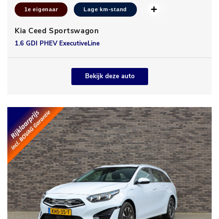
1e eigenaar
Lage km-stand
Kia Ceed Sportswagon
1.6 GDI PHEV ExecutiveLine
Bekijk deze auto