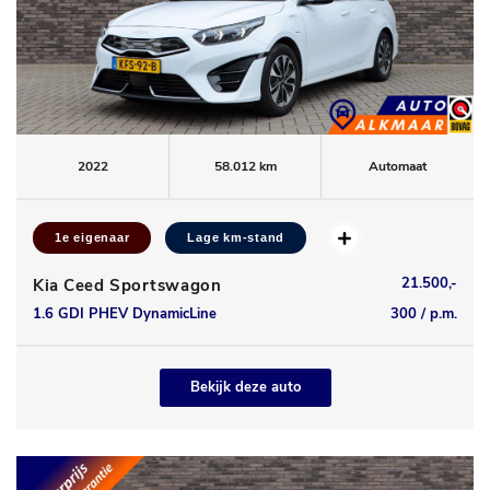
2022
58.012 km
Automaat
1e eigenaar
Lage km-stand
21.500,-
Kia Ceed Sportswagon
1.6 GDI PHEV DynamicLine
300 / p.m.
Bekijk deze auto