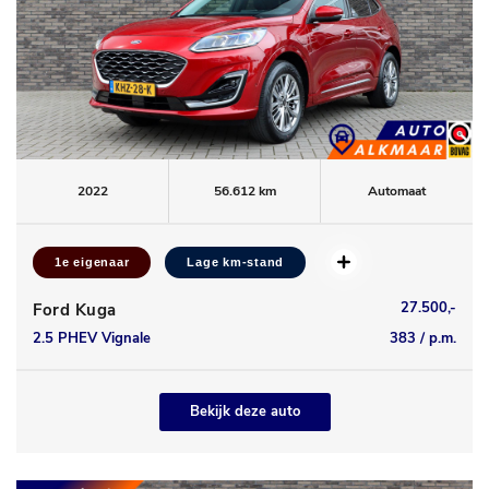
2022
56.612 km
Automaat
1e eigenaar
Lage km-stand
27.500,-
Ford Kuga
2.5 PHEV Vignale
383 / p.m.
Bekijk deze auto