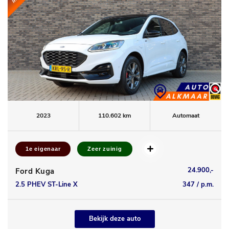
2023
110.602 km
Automaat
1e eigenaar
Zeer zuinig
24.900,-
Ford Kuga
2.5 PHEV ST-Line X
347 / p.m.
Bekijk deze auto