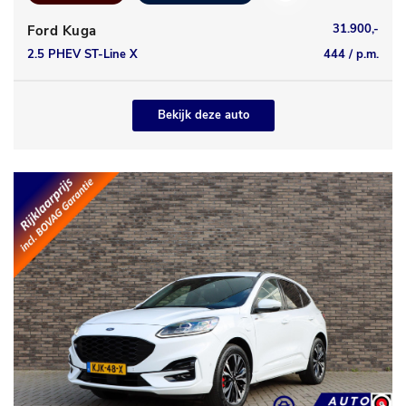
31.900,-
Ford Kuga
2.5 PHEV ST-Line X
444 / p.m.
Bekijk deze auto