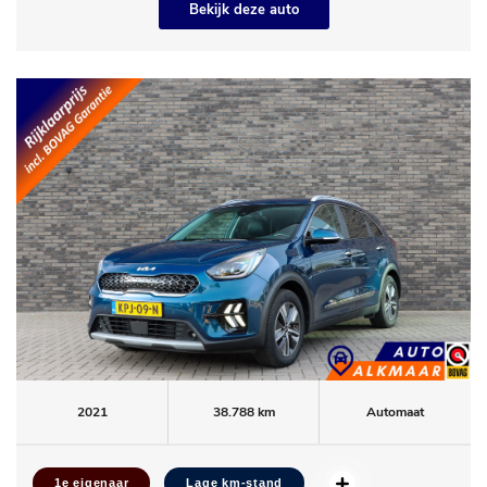
Bekijk deze auto
2021
38.788 km
Automaat
1e eigenaar
Lage km-stand