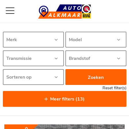
Zoeken
Reset filter(s)
Meer filters (13)