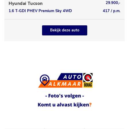
29.900,-
Hyundai Tucson
1.6 T-GDI PHEV Premium Sky 4WD
417 / p.m.
Bekijk deze auto