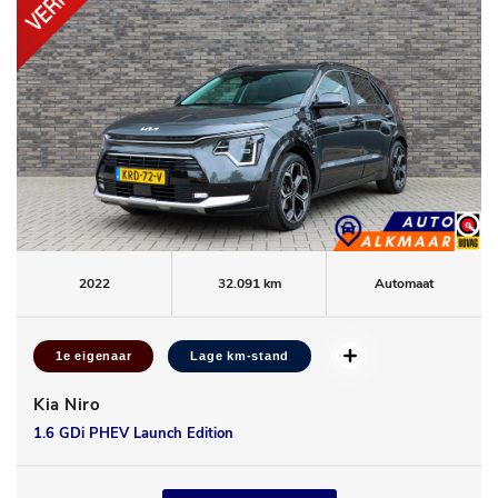
2022
32.091 km
Automaat
1e eigenaar
Lage km-stand
Kia Niro
1.6 GDi PHEV Launch Edition