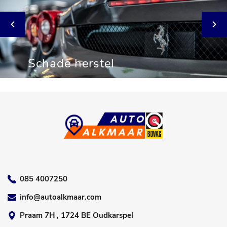
Schade herstel
085 4007250
info@autoalkmaar.com
Praam 7H , 1724 BE Oudkarspel