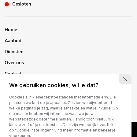
Gesloten
Home
Aanbod
Diensten
Over ons
Contact
We gebruiken cookies, wil je dat?
Cookies zijn kleine tekstbestanden met informatie erin. Die
plaatsen we kort op je apparaat. Zo zien we bijvoorbeeld
welke pagina’s je zag, waar je afhaakte en wat je invulde. Op
die manier hebben wij informatie waar we jouw
websitebezoek beter mee maken. Handig toch? Natuurlijk
kies je zelf of je dat toestaat. Daar zijn we eerlijk over. Klik
op “Cookie instellingen”, vind meer informatie en beheer je
voorkeuren.