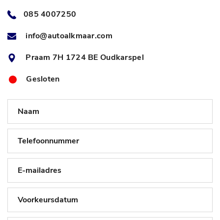
085 4007250
info@autoalkmaar.com
Praam 7H 1724 BE Oudkarspel
Gesloten