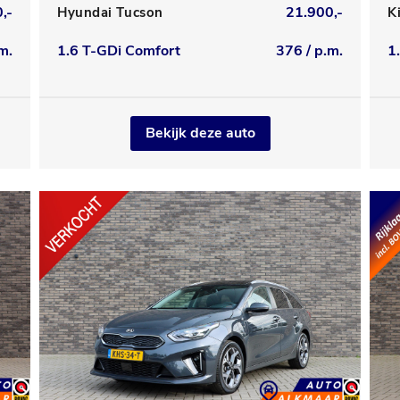
,-
21.900,-
Hyundai Tucson
K
m.
1.6 T-GDi Comfort
376 / p.m.
1
Bekijk deze auto