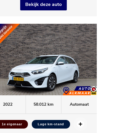
Bekijk deze auto
2022
58.012 km
Automaat
1e eigenaar
Lage km-stand