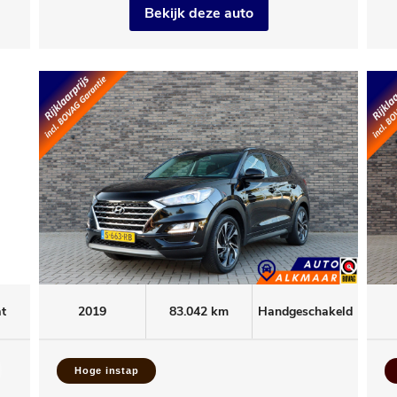
Bekijk deze auto
t
2019
83.042 km
Handgeschakeld
Hoge instap