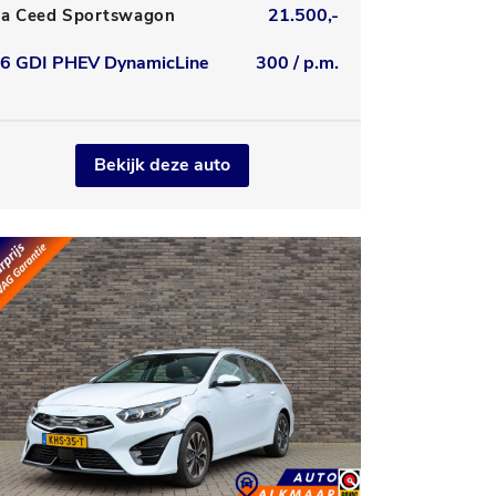
21.500,-
ia Ceed Sportswagon
.6 GDI PHEV DynamicLine
300 / p.m.
Bekijk deze auto