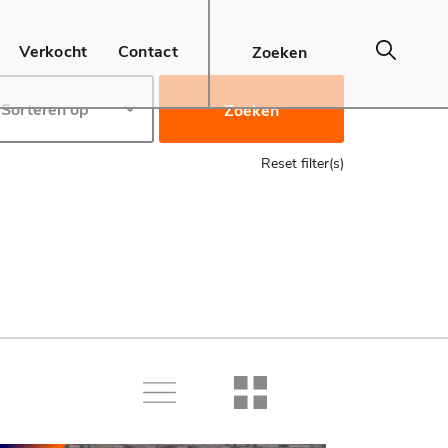
Verkocht
Contact
Zoeken
Reset filter(s)
Lijst
Raster