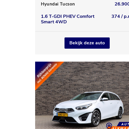
26.900
Hyundai Tucson
1.6 T-GDI PHEV Comfort
374 / p.
Smart 4WD
Bekijk deze auto