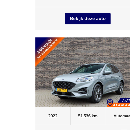
Bekijk deze auto
2022
51.536 km
Automaa