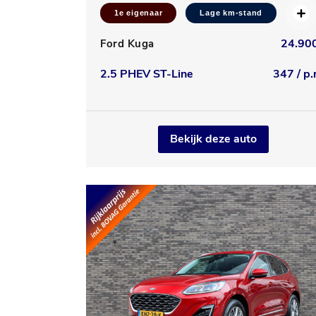
1e eigenaar
Lage km-stand
24.900
Ford Kuga
2.5 PHEV ST-Line
347 / p.
Bekijk deze auto