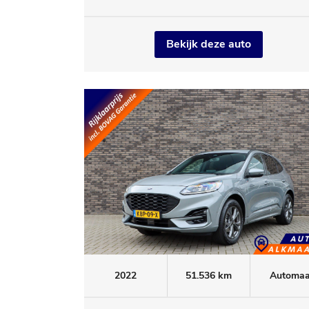
Bekijk deze auto
2022
51.536 km
Automaa