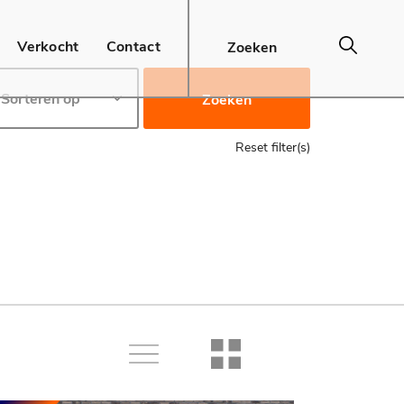
Verkocht
Contact
Zoeken
Reset filter(s)
Lijst
Raster