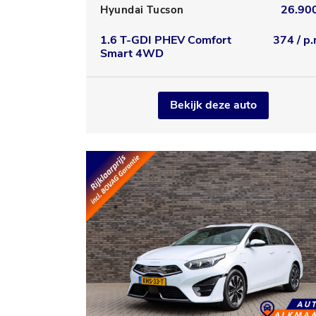
26.900
Hyundai Tucson
1.6 T-GDI PHEV Comfort
374 / p.
Smart 4WD
Bekijk deze auto