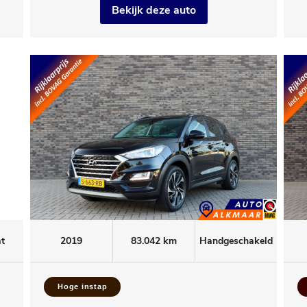
Bekijk deze auto
t
2019
83.042 km
Handgeschakeld
Hoge instap