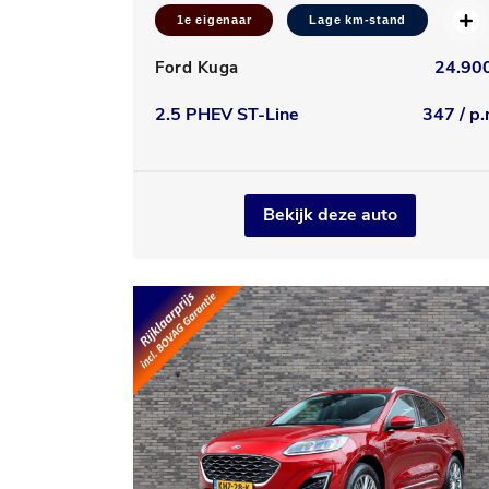
1e eigenaar
Lage km-stand
24.900
Ford Kuga
2.5 PHEV ST-Line
347 / p.
Bekijk deze auto