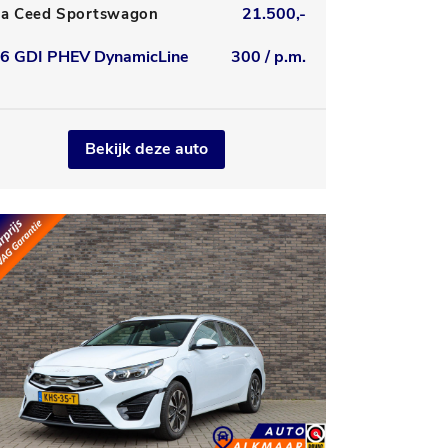
21.500,-
ia Ceed Sportswagon
.6 GDI PHEV DynamicLine
300 / p.m.
Bekijk deze auto