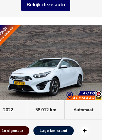
Bekijk deze auto
2022
58.012 km
Automaat
1e eigenaar
Lage km-stand