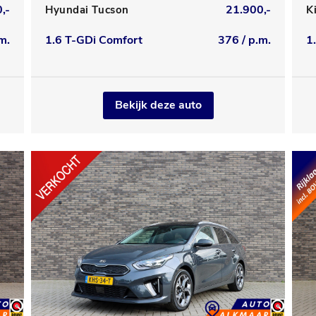
,-
21.900,-
Hyundai Tucson
K
m.
1.6 T-GDi Comfort
376 / p.m.
1
Bekijk deze auto