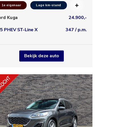
1e eigenaar
Lage km-stand
24.900,-
ord Kuga
.5 PHEV ST-Line X
347 / p.m.
Bekijk deze auto