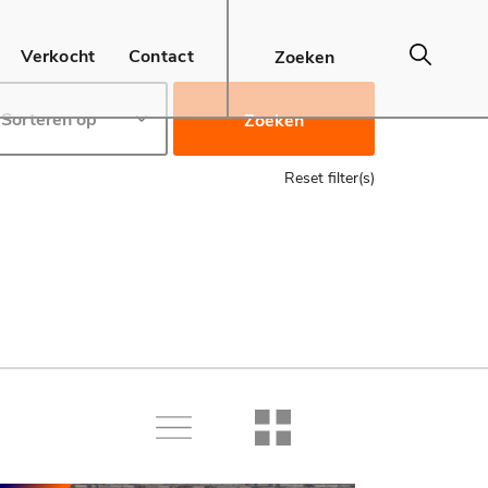
Verkocht
Contact
Zoeken
Reset filter(s)
Lijst
Raster