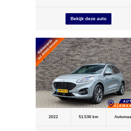
Bekijk deze auto
2022
51.536 km
Automaa