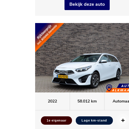
Bekijk deze auto
2022
58.012 km
Automaa
1e eigenaar
Lage km-stand