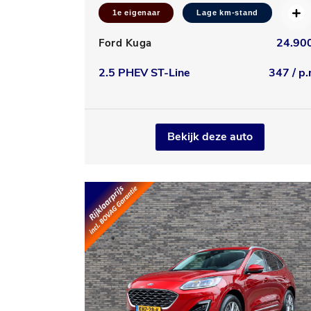
1e eigenaar
Lage km-stand
24.900
Ford Kuga
2.5 PHEV ST-Line
347 / p.
Bekijk deze auto