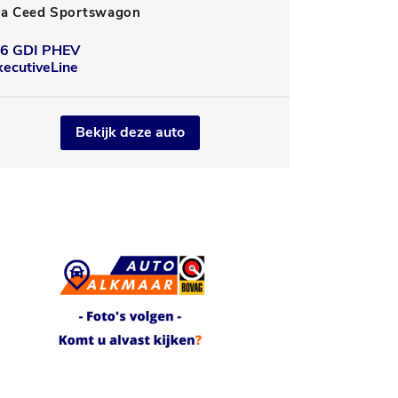
ia Ceed Sportswagon
.6 GDI PHEV
xecutiveLine
Bekijk deze auto