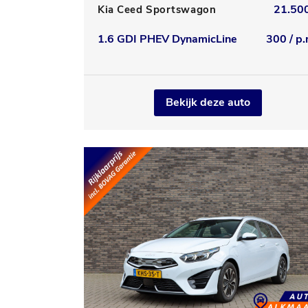
21.500
Kia Ceed Sportswagon
1.6 GDI PHEV DynamicLine
300 / p.
Bekijk deze auto