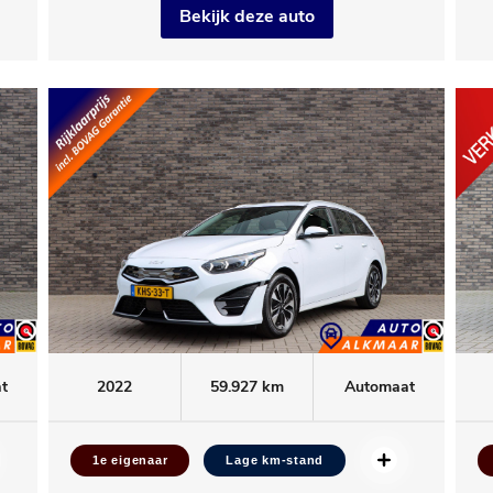
Bekijk deze auto
t
2022
59.927 km
Automaat
1e eigenaar
Lage km-stand